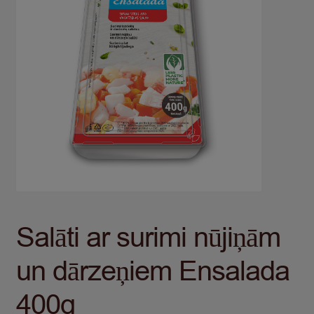
Salāti ar surimi nūjiņām
un dārzeņiem Ensalada
400g