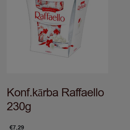
Konf.kārba Raffaello
230g
€
7,29