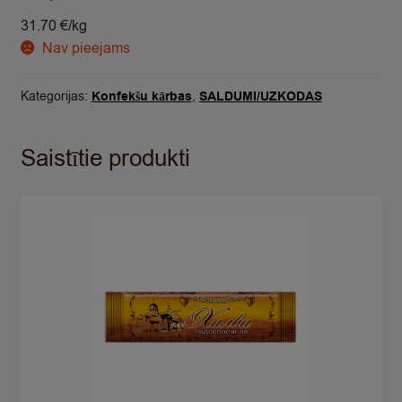
31.70 €/kg
Nav pieejams
Kategorijas:
Konfekšu kārbas
,
SALDUMI/UZKODAS
Saistītie produkti