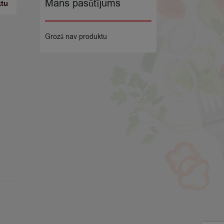
Mans pasūtījums
ktu
Grozā nav produktu