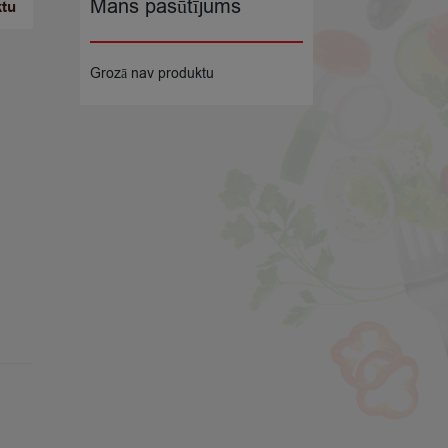
Mans pasūtījums
ktu
Grozā nav produktu