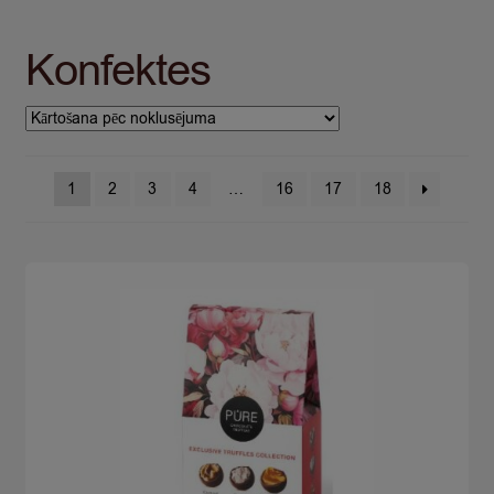
Konfektes
1
2
3
4
…
16
17
18