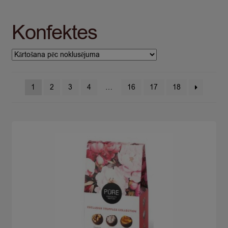
Konfektes
1
2
3
4
…
16
17
18