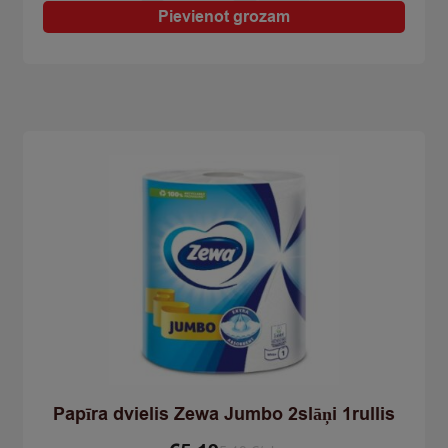
quantity
Pievienot grozam
Papīra dvielis Zewa Jumbo 2slāņi 1rullis