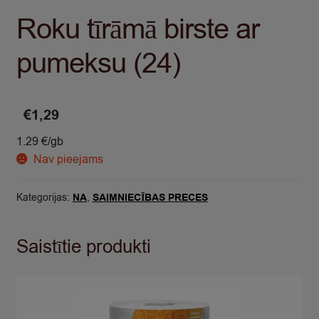
Roku tīrāmā birste ar
pumeksu (24)
€
1,29
1.29 €/gb
Nav pieejams
Kategorijas:
NA
,
SAIMNIECĪBAS PRECES
Saistītie produkti