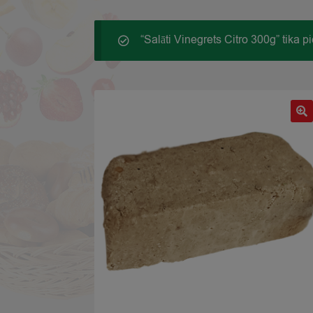
“Salāti Vinegrets Citro 300g” tika 
🔍