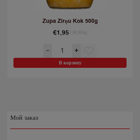
Zupa Zirņu Kok 500g
€
1,95
3.90 €/kg
Количество
−
+
товара
Zupa
В корзину
Zirņu
Kok
500g
Мой заказ