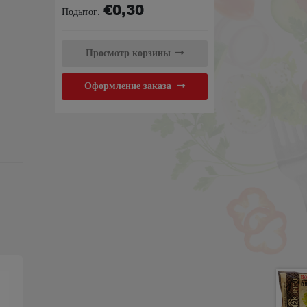
€
0,30
Пакет
Подытог:
Просмотр корзины
Оформление заказа