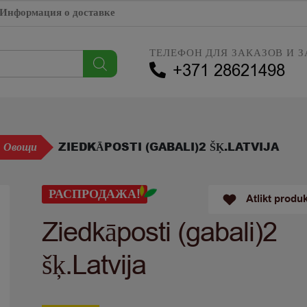
Информация о доставке
ТЕЛЕФОН ДЛЯ ЗАКАЗОВ И З
+371 28621498
ZIEDKĀPOSTI (GABALI)2 ŠĶ.LATVIJA
Овощи
РАСПРОДАЖА!
Atlikt produ
Ziedkāposti (gabali)2
šķ.Latvija