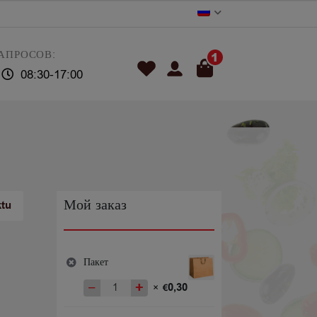
АПРОСОВ:
1
08:30-17:00
Мой заказ
ktu
Пакет
−
+
0,30
×
€
Количество
товара