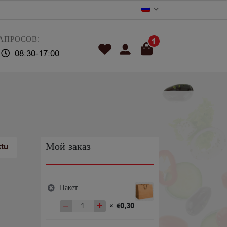
АПРОСОВ:
1
08:30-17:00
Мой заказ
ktu
Пакет
−
+
0,30
×
€
Количество
товара