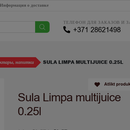
Информация о доставке
ТЕЛЕФОН ДЛЯ ЗАКАЗОВ И З
+371 28621498
SULA LIMPA MULTIJUICE 0.25L
ектары, напитки
Atlikt produ
Sula Limpa multijuice
0.25l