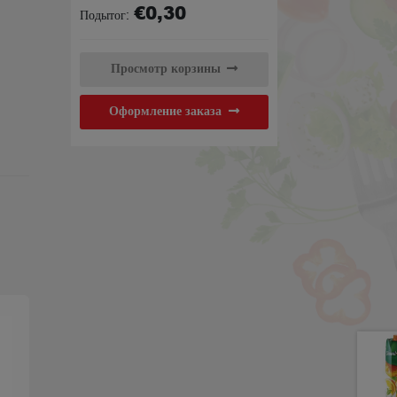
€
0,30
Пакет
Подытог:
Просмотр корзины
Оформление заказа