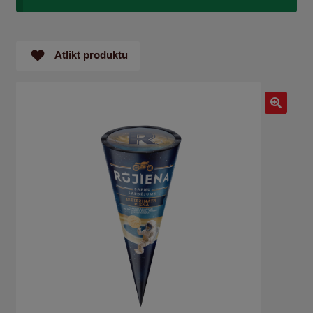
Atlikt produktu
🔍