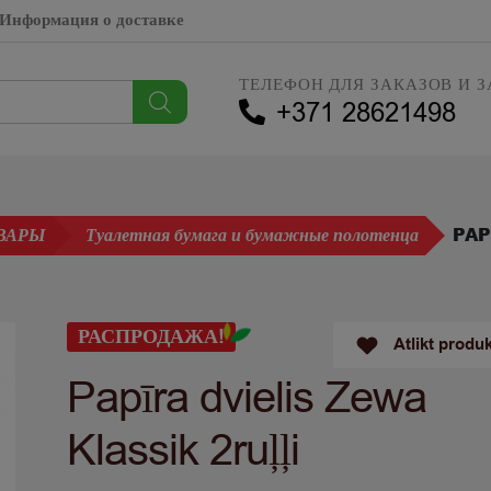
Информация о доставке
ТЕЛЕФОН ДЛЯ ЗАКАЗОВ И З
+371 28621498
PAP
ВАРЫ
Туалетная бумага и бумажные полотенца
РАСПРОДАЖА!
Atlikt produ
Papīra dvielis Zewa
Klassik 2ruļļi