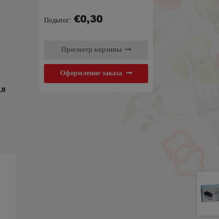
товара
€
0,30
Пакет
Подытог:
Просмотр корзины
Оформление заказа
 и