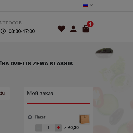
АПРОСОВ:
1
08:30-17:00
ĪRA DVIELIS ZEWA KLASSIK
Мой заказ
ktu
Пакет
−
+
0,30
×
€
Количество