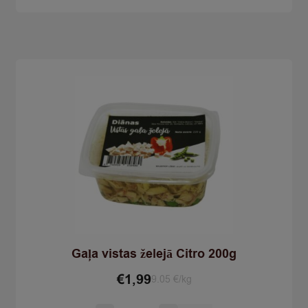
Gaļa vistas želejā Citro 200g
€
1,99
9.05 €/kg