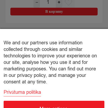
−
+
товара
Milti
В корзину
pankūku
Iecienītās
400g
We and our partners use information
collected through cookies and similar
Мой заказ
technologies to improve your experience on
our site, analyse how you use it and for
marketing purposes. You can find out more
Корзина пуста.
in our privacy policy, and manage your
consent at any time.
Privātuma politika