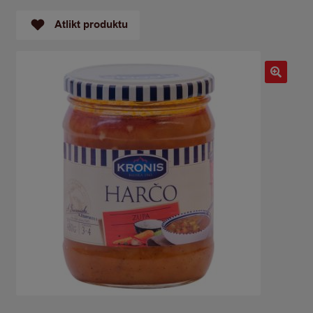
Atlikt produktu
🔍