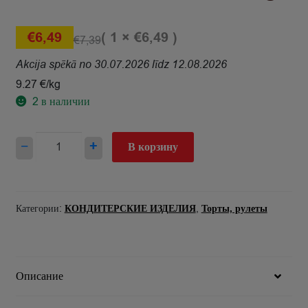
( 1 ×
)
€
6,49
€
6,49
€
7,39
Akcija spēkā no 30.07.2026 līdz 12.08.2026
9.27 €/kg
2
в наличии
Количество
−
+
В корзину
товара
Torte
Baltais
lācis
Категории:
КОНДИТЕРСКИЕ ИЗДЕЛИЯ
,
Торты, рулеты
700g
Описание