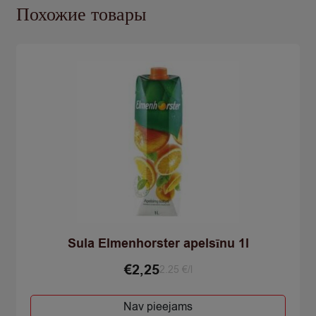
Похожие товары
Sula Elmenhorster apelsīnu 1l
€
2,25
2.25 €/l
Nav pieejams