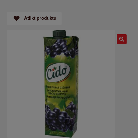
Atlikt produktu
🔍